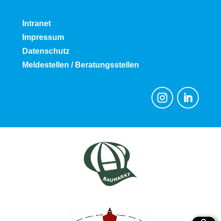
Intranet
Impressum
Datenschutz
Meldestellen / Beratungsstellen