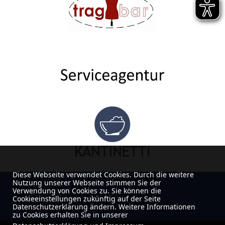
Diese Webseite verwendet Cookies. Durch die weitere
Nutzung unserer Webseite stimmen Sie der
Verwendung von Cookies zu. Sie können die
Sitemap
Cookieeinstellungen zukünftig auf der Seite
Datenschutzerklärung ändern. Weitere Informationen
zu Cookies erhalten Sie in unserer