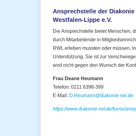
Ansprechstelle der Diakonie
Westfalen-Lippe e.V.
Die Ansprechstelle bietet Menschen, d
durch Mitarbeitende in Mitgliedseinri
RWL erleben mussten oder müssen, In
Unterstützung. Sie ist zur Verschwiegen
wird nicht gegen den Wunsch der Kont
Frau Deane Heumann
Telefon: 0211 6398-399
E-Mail:
D.Heumann@diakonie-rwl.de
https://www.diakonie-rwl.de/fuvss/ansp