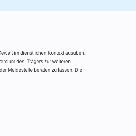
Gewalt im dienstlichen Kontext ausüben,
sgremium des Trägers zur weiteren
n der Meldestelle beraten zu lassen. Die