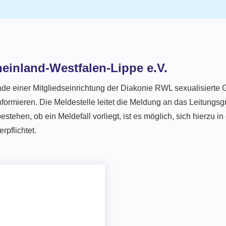
heinland-Westfalen-Lippe e.V.
nde einer Mitgliedseinrichtung der Diakonie RWL sexualisierte 
 informieren. Die Meldestelle leitet die Meldung an das Leitung
stehen, ob ein Meldefall vorliegt, ist es möglich, sich hierzu i
rpflichtet.