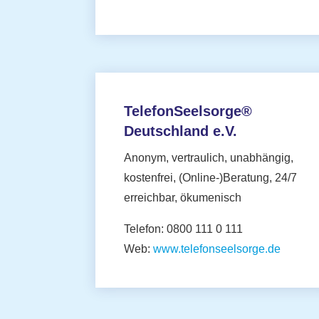
TelefonSeelsorge®
Deutschland e.V.
Anonym, vertraulich, unabhängig,
kostenfrei, (Online-)Beratung, 24/7
erreichbar, ökumenisch
Telefon: 0800 111 0 111
Web:
www.telefonseelsorge.de