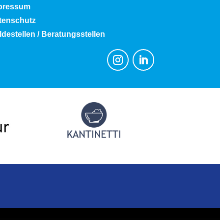
pressum
tenschutz
destellen / Beratungsstellen