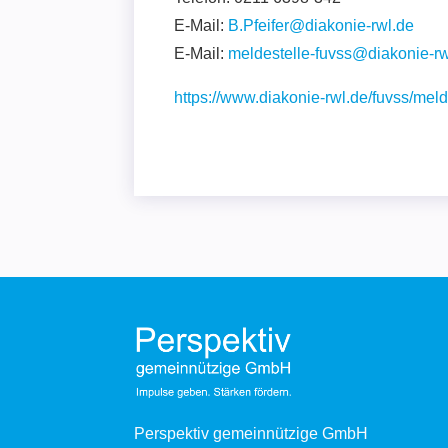
E-Mail:
B.Pfeifer@diakonie-rwl.de
E-Mail:
meldestelle-fuvss@diakonie-rw
https://www.diakonie-rwl.de/fuvss/meld
Perspektiv gemeinnützige GmbH