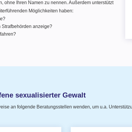
n, ohne Ihren Namen zu nennen. Außerdem unterstützt
iterführenden Möglichkeiten haben:
ge?
en Strafbehörden anzeige?
rfahren?
fene sexualisierter Gewalt
eise an folgende Beratungsstellen wenden, um u.a. Unterstütz